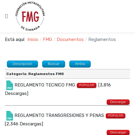
Está aquí:
Inicio
FMG
Documentos
Reglamentos
Descripción
Buscar
Arriba
Categoría: Reglamentos FMG
REGLAMENTO TECNICO FMG
[3,816
POPULAR
Descargas]
Descargar
REGLAMENTO TRANSGRESIONES Y PENAS
POPULAR
[2,346 Descargas]
Descargar