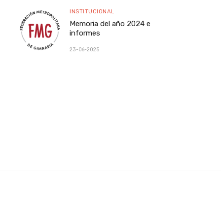
INSTITUCIONAL
Memoria del año 2024 e
informes
23-06-2025