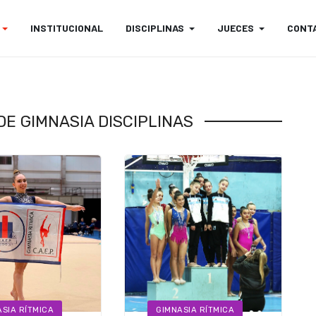
INSTITUCIONAL
DISCIPLINAS
JUECES
CONT
E GIMNASIA DISCIPLINAS
SIA RÍTMICA
GIMNASIA RÍTMICA