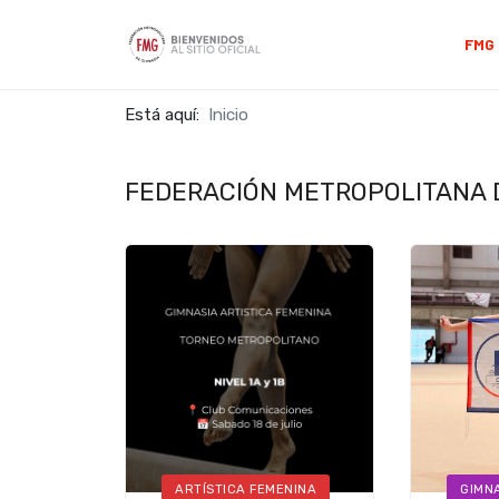
FMG
Está aquí:
Inicio
FEDERACIÓN METROPOLITANA D
ARTÍSTICA FEMENINA
GIMNA