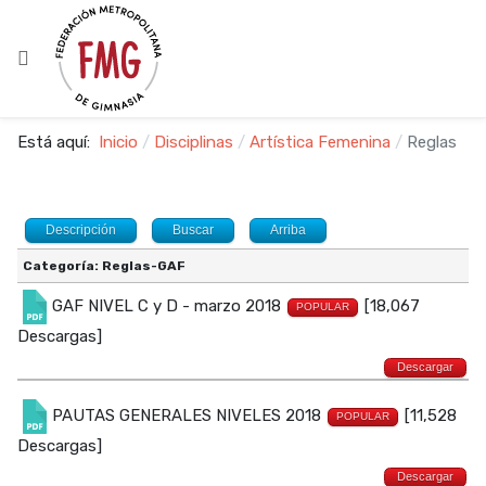
Está aquí:
Inicio
Disciplinas
Artística Femenina
Reglas
Descripción
Buscar
Arriba
Categoría: Reglas-GAF
GAF NIVEL C y D - marzo 2018
[18,067
POPULAR
Descargas]
Descargar
PAUTAS GENERALES NIVELES 2018
[11,528
POPULAR
Descargas]
Descargar