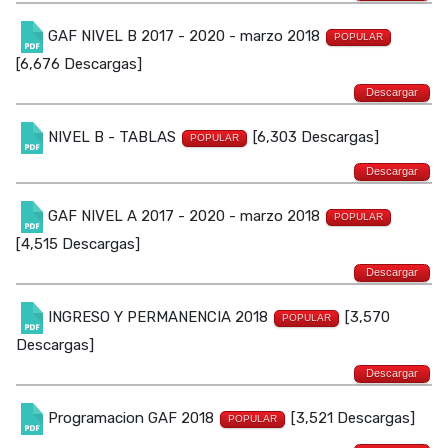
GAF NIVEL B 2017 - 2020 - marzo 2018
POPULAR
[6,676 Descargas]
Descargar
NIVEL B - TABLAS
[6,303 Descargas]
POPULAR
Descargar
GAF NIVEL A 2017 - 2020 - marzo 2018
POPULAR
[4,515 Descargas]
Descargar
INGRESO Y PERMANENCIA 2018
[3,570
POPULAR
Descargas]
Descargar
Programacion GAF 2018
[3,521 Descargas]
POPULAR