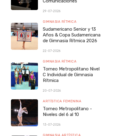
Comunicaciones
29-07-2026
GIMNASIA RÍTMICA
Sudamericano Senior y 13
Años & Copa Sudamericana
de Gimnasia Rítmica 2026
22-07-2026
GIMNASIA RÍTMICA
Torneo Metropolitano Nivel
C Individual de Gimnasia
Rítmica
20-07-2026
ARTÍSTICA FEMENINA
Torneo Metropolitano -
Niveles del 6 al 10
13-07-2026
GIMNASIA ARTÍSTICA