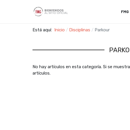
FMG
Está aquí:
Inicio
Disciplinas
Parkour
PARKO
No hay artículos en esta categoría. Si se muest
artículos.