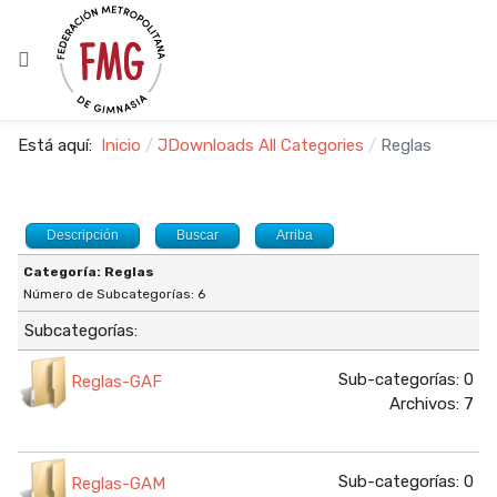
Está aquí:
Inicio
JDownloads All Categories
Reglas
Descripción
Buscar
Arriba
Categoría: Reglas
Número de Subcategorías: 6
Subcategorías:
Sub-categorías: 0
Reglas-GAF
Archivos: 7
Sub-categorías: 0
Reglas-GAM