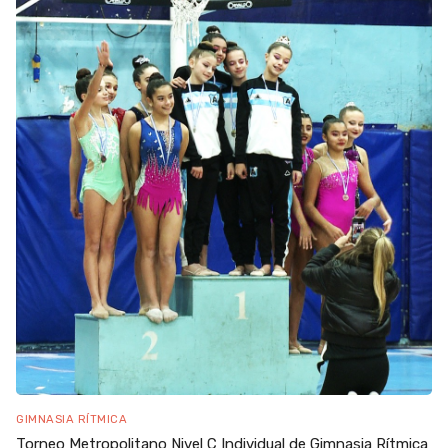
GIMNASIA RÍTMICA
Torneo Metropolitano Nivel C Individual de Gimnasia Rítmica