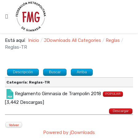
Está aquí:
Inicio
JDownloads All Categories
Reglas
Reglas-TR
Descripción
Buscar
Arriba
Categoría: Reglas-TR
Reglamento Gimnasia de Trampolin 2018
POPULAR
[3,442 Descargas]
Descargar
Volver
Powered by jDownloads