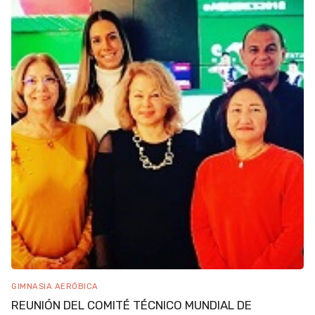
GIMNASIA AERÓBICA
REUNIÓN DEL COMITÉ TÉCNICO MUNDIAL DE