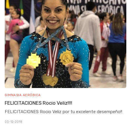
GIMNASIA AERÓBICA
FELICITACIONES Rocio Veliz!!!!
FELICITACIONES Rocio Veliz por tu excelente desempeño!!
03-12-2018