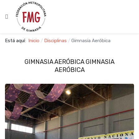
Está aquí:
Inicio
Disciplinas
Gimnasia Aeróbica
GIMNASIA AERÓBICA GIMNASIA
AERÓBICA