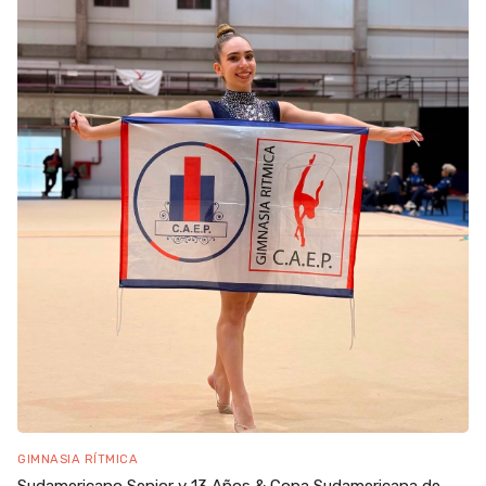
GIMNASIA RÍTMICA
Sudamericano Senior y 13 Años & Copa Sudamericana de