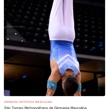
GIMNASIA ARTÍSTICA MASCULINA
2do Torneo Metropolitano de Gimnasia Masculina