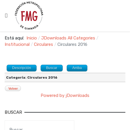
Está aquí:
Inicio
JDownloads All Categories
Institucional
Circulares
Circulares 2016
Descripción
Buscar
Arriba
Categoría: Circulares 2016
Volver
Powered by jDownloads
BUSCAR