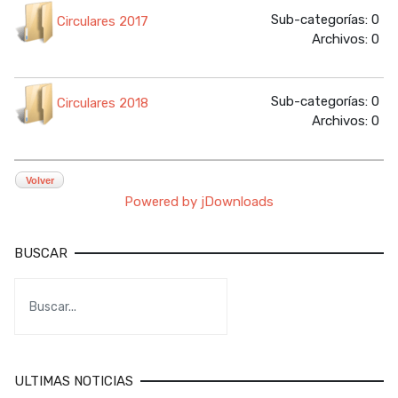
Sub-categorías: 0
Circulares 2017
Archivos: 0
Sub-categorías: 0
Circulares 2018
Archivos: 0
Volver
Powered by jDownloads
BUSCAR
ULTIMAS NOTICIAS