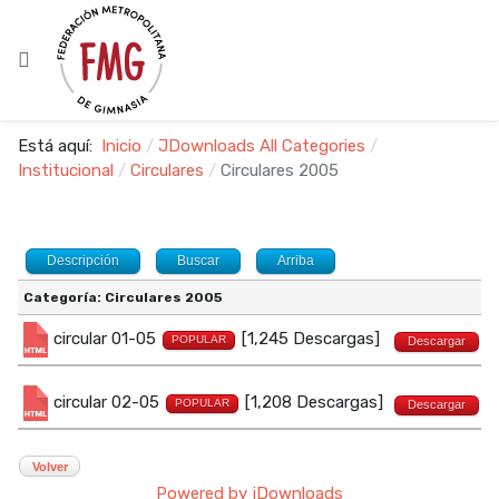
Está aquí:
Inicio
JDownloads All Categories
Institucional
Circulares
Circulares 2005
Descripción
Buscar
Arriba
Categoría: Circulares 2005
circular 01-05
[1,245 Descargas]
POPULAR
Descargar
circular 02-05
[1,208 Descargas]
POPULAR
Descargar
Volver
Powered by jDownloads