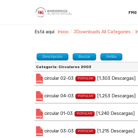
FMG
Está aquí:
Inicio
JDownloads All Categories
I
Descripción
Buscar
Arriba
Categoría: Circulares 2003
circular 02-03
[1,303 Descargas]
POPULAR
circular 04-03
[1,253 Descargas]
POPULAR
circular 01-03
[1,240 Descargas]
POPULAR
circular 03-03
[1,215 Descargas]
POPULAR