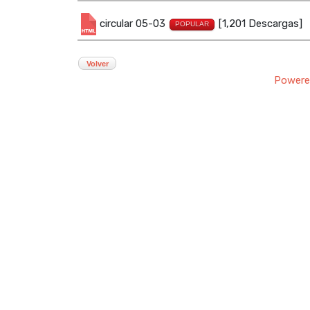
circular 05-03
[1,201 Descargas]
POPULAR
Volver
Powere