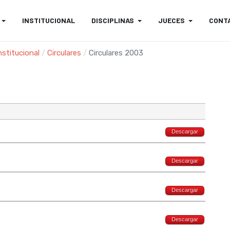
INSTITUCIONAL
DISCIPLINAS
JUECES
CONT
nstitucional
Circulares
Circulares 2003
Descargar
Descargar
Descargar
Descargar