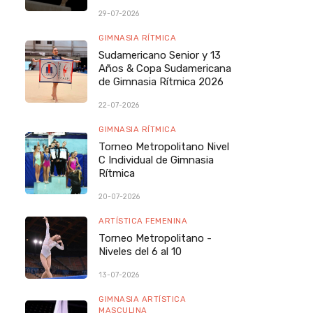
29-07-2026
GIMNASIA RÍTMICA
Sudamericano Senior y 13
Años & Copa Sudamericana
de Gimnasia Rítmica 2026
22-07-2026
GIMNASIA RÍTMICA
Torneo Metropolitano Nivel
C Individual de Gimnasia
Rítmica
20-07-2026
ARTÍSTICA FEMENINA
Torneo Metropolitano -
Niveles del 6 al 10
13-07-2026
GIMNASIA ARTÍSTICA
MASCULINA