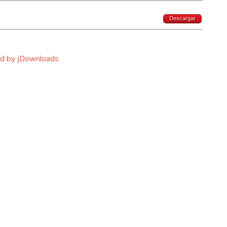
Descargar
d by jDownloads