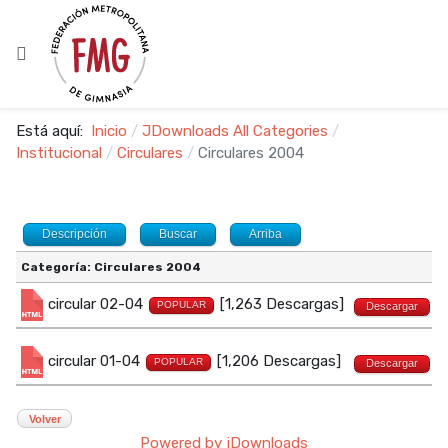
Está aquí:
Inicio
JDownloads All Categories
Institucional
Circulares
Circulares 2004
Descripción
Buscar
Arriba
Categoría: Circulares 2004
circular 02-04
[1,263 Descargas]
POPULAR
Descargar
circular 01-04
[1,206 Descargas]
POPULAR
Descargar
Volver
Powered by jDownloads