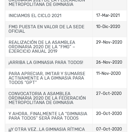
ORDINARIA 2021 DE LA FEDERACIÓN
METROPOLITANA DE GIMNASIA
INICIAMOS EL CICLO 2021
17-Mar-2021
FMG PUESTA EN VALOR DE LA SEDE
10-Dic-2020
OFICIAL
REALIZACIÓN DE LA ASAMBLEA
29-Nov-2020
ORDINARIA 2020 DE LA “FMG” –
EJERCICIO ANUAL 2019
¡ARRIBA LA GIMNASIA PARA TODOS!
26-Nov-2020
PARA APRECIAR, IMITAR Y SUMARSE
11-Nov-2020
ACTIVAMENTE A LA GIMNASIA PARA
TODOS “GPT”
CONVOCATORIA A ASAMBLEA
27-Oct-2020
ORDINARIA 2020 DE LA FEDERACIÓN
METROPOLITANA DE GIMNASIA
Y AHORA…FINALMENTE LA “GIMNASIA
20-Oct-2020
PARA TODOS” SERÁ PARA TODOS
¡¡¡Y OTRA VEZ…LA GIMNASIA RÍTMICA
07-Oct-2020