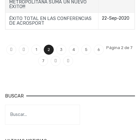
METROPOLITANA SUMA UN NUEVO
ÉXITO!!!
ÉXITO TOTAL EN LAS CONFERENCIAS
22-Sep-2020
DE ACROSPORT
Página 2 de 7
1
2
3
4
5
6
7
BUSCAR