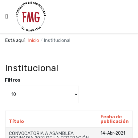
Está aquí:
Inicio
Institucional
Institucional
Filtros
Cantidad a mostrar
Fecha de
Título
publicación
CONVOCATORIA A ASAMBLEA
14-Abr-2021