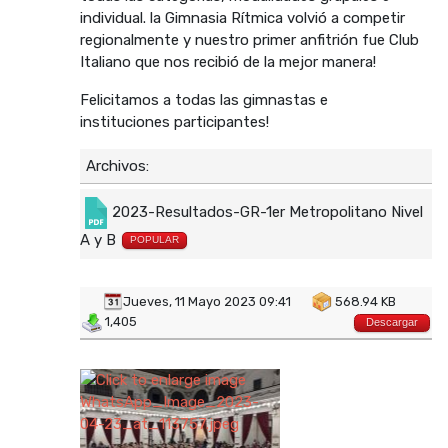
individual. la Gimnasia Rítmica volvió a competir
regionalmente y nuestro primer anfitrión fue Club
Italiano que nos recibió de la mejor manera!
Felicitamos a todas las gimnastas e
instituciones participantes!
Archivos:
2023-Resultados-GR-1er Metropolitano Nivel
A y B
POPULAR
Jueves, 11 Mayo 2023 09:41
568.94 KB
1,405
Descargar