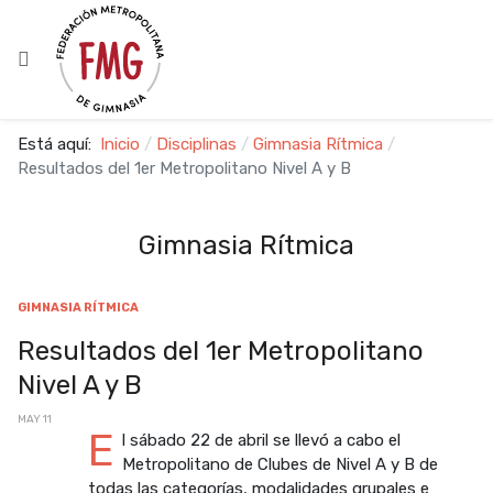
Está aquí:
Inicio
Disciplinas
Gimnasia Rítmica
Resultados del 1er Metropolitano Nivel A y B
Gimnasia Rítmica
GIMNASIA RÍTMICA
Resultados del 1er Metropolitano
Nivel A y B
MAY 11
E
l sábado 22 de abril se llevó a cabo el
Metropolitano de Clubes de Nivel A y B de
todas las categorías, modalidades grupales e