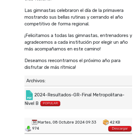
Las gimnastas celebraron el día de la primavera
mostrando sus bellas rutinas y cerrando el año
competitivo de forma regional.
¡Felicitamos a todas las gimnastas, entrenadores y
agradecemos a cada institución por elegir un año
más acompañarnos en este camino!
Deseamos reecontrarnos el próximo año para
disfrutar de más rítmica!
Archivos:
2024-Resultados-GR-Final Metropolitana-
Nivel B
POPULAR
Martes, 08 Octubre 2024 09:33
42 KB
974
Descargar