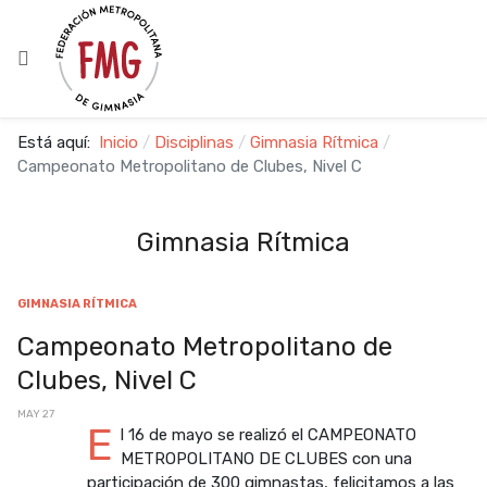
Está aquí:
Inicio
Disciplinas
Gimnasia Rítmica
Campeonato Metropolitano de Clubes, Nivel C
Gimnasia Rítmica
GIMNASIA RÍTMICA
Campeonato Metropolitano de
Clubes, Nivel C
MAY 27
E
l 16 de mayo se realizó el CAMPEONATO
METROPOLITANO DE CLUBES con una
participación de 300 gimnastas, felicitamos a las