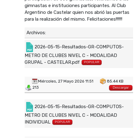
gimnastas e instituciones participantes. Al Club
Argentino de Castelar quien nos abrió las puertas
para la realización del mismo. Felicitaciones!!!!!!!
Archivos:
2026-05-15-Resultados-GR-COMPUTOS-
METRO DE CLUBES NIVEL C - MODALIDAD
GRUPAL - CASTELAR.pdf
POPULAR
Miércoles, 27 Mayo 2026 11:51
85.44 KB
213
Descargar
2026-05-15-Resultados-GR-COMPUTOS-
METRO DE CLUBES NIVEL C - MODALIDAD
INDIVIDUAL
POPULAR