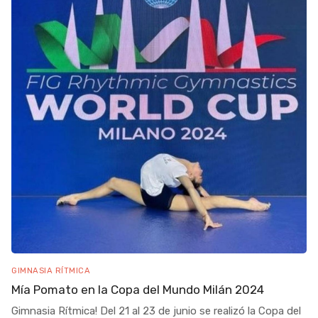
GIMNASIA RÍTMICA
Mía Pomato en la Copa del Mundo Milán 2024
Gimnasia Rítmica! Del 21 al 23 de junio se realizó la Copa del