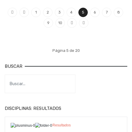
1
2
3
4
5
6
7
8
9
10
Página 5 de 20
BUSCAR
DISCIPLINAS: RESULTADOS
Resultados